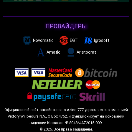
ПРОВАЙДЕРЫ
Novomatic
EGT
Igrosoft
Amatic
Aristocrat
Официальный сайт онлайн казино Azino 777 управляется компанией
Victory Willbeours N.V., O Box 4762, и функционирует на основании
лицензии Кюрасао № 8048/JAZ2015-009.
© 2026, Все права защищены.