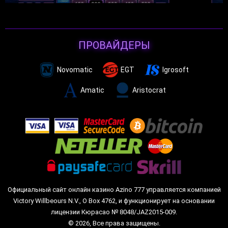
ПРОВАЙДЕРЫ
Novomatic
EGT
Igrosoft
Amatic
Aristocrat
Официальный сайт онлайн казино Azino 777 управляется компанией
Victory Willbeours N.V., O Box 4762, и функционирует на основании
лицензии Кюрасао № 8048/JAZ2015-009.
© 2026, Все права защищены.