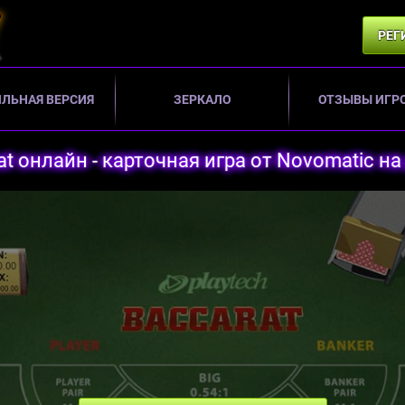
РЕГ
ЛЬНАЯ ВЕРСИЯ
ЗЕРКАЛО
ОТЗЫВЫ ИГР
at онлайн - карточная игра от Novomatic на