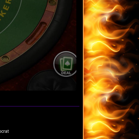
ocrat