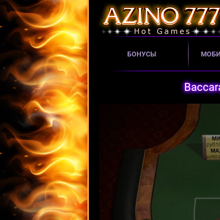
БОНУСЫ
МОБИ
Baccar