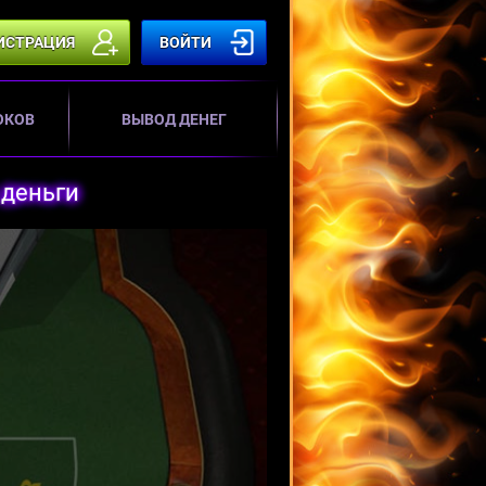
ИСТРАЦИЯ
ВОЙТИ
ОКОВ
ВЫВОД ДЕНЕГ
 деньги