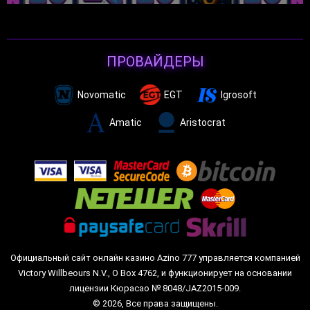
ПРОВАЙДЕРЫ
Novomatic
EGT
Igrosoft
Amatic
Aristocrat
Официальный сайт онлайн казино Azino 777 управляется компанией
Victory Willbeours N.V., O Box 4762, и функционирует на основании
лицензии Кюрасао № 8048/JAZ2015-009.
© 2026, Все права защищены.