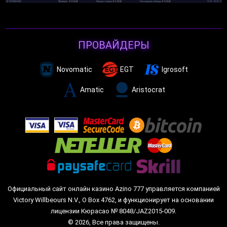
ПРОВАЙДЕРЫ
Novomatic
EGT
Igrosoft
Amatic
Aristocrat
Официальный сайт онлайн казино Azino 777 управляется компанией
Victory Willbeours N.V., O Box 4762, и функционирует на основании
лицензии Кюрасао № 8048/JAZ2015-009.
© 2026, Все права защищены.