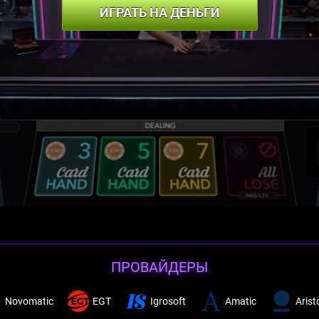
ИГРАТЬ НА ДЕНЬГИ
ПРОВАЙДЕРЫ
Novomatic
EGT
Igrosoft
Amatic
Arist